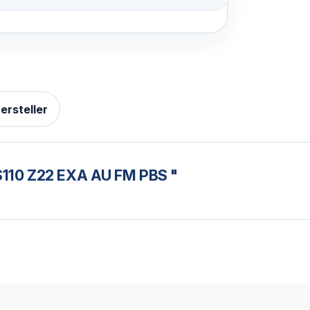
ersteller
S110 Z22 EXA AU FM PBS "