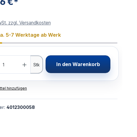
96 €*
wSt. zzgl. Versandkosten
ca. 5-7 Werktage ab Werk
In den Warenkorb
Stk
tel hinzufügen
er:
4012300058