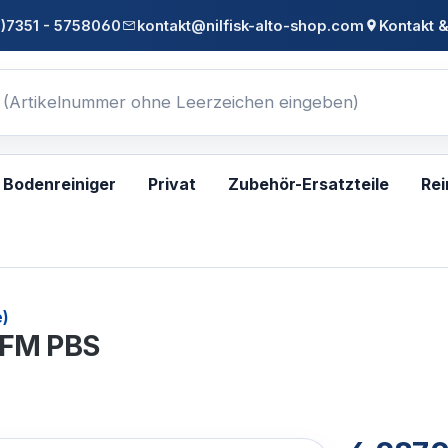
0)7351 - 5758060
kontakt@nilfisk-alto-shop.com
Kontakt &
Bodenreiniger
Privat
Zubehör-Ersatzteile
Rei
e)
 FM PBS