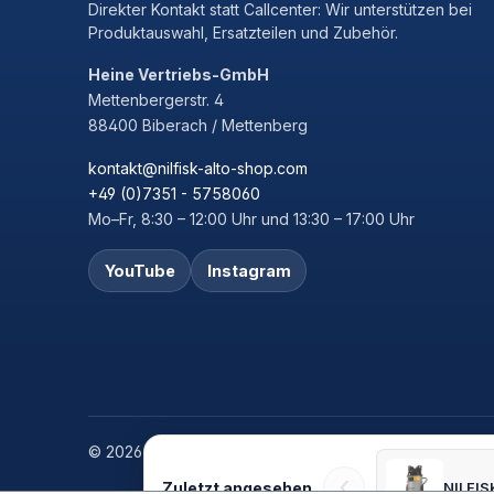
Direkter Kontakt statt Callcenter: Wir unterstützen bei
Produktauswahl, Ersatzteilen und Zubehör.
Heine Vertriebs-GmbH
Mettenbergerstr. 4
88400 Biberach / Mettenberg
kontakt@nilfisk-alto-shop.com
+49 (0)7351 - 5758060
Mo–Fr, 8:30 – 12:00 Uhr und 13:30 – 17:00 Uhr
YouTube
Instagram
© 2026 Heine Vertriebs GmbH
‹
Zuletzt angesehen