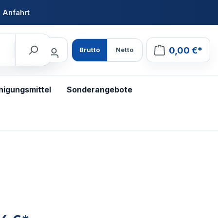
 Anfahrt
0,00 €*
Brutto
Netto
nigungsmittel
Sonderangebote