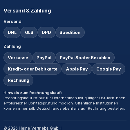
Versand & Zahlung
Versand
DHL
GLS
DPD
Spedition
Zahlung
Vorkasse
PayPal
PayPal Später Bezahlen
Kredit- oder Debitkarte
Apple Pay
Google Pay
Rechnung
Hinweis zum Rechnungskauf:
Rechnungskauf ist nur für Unternehmen mit gültiger USt-IdNr. nach
erfolgreicher Bonitätsprüfung möglich. Öffentliche Institutionen
können innerhalb Deutschlands ebenfalls auf Rechnung bestellen.
© 2026 Heine Vertriebs GmbH