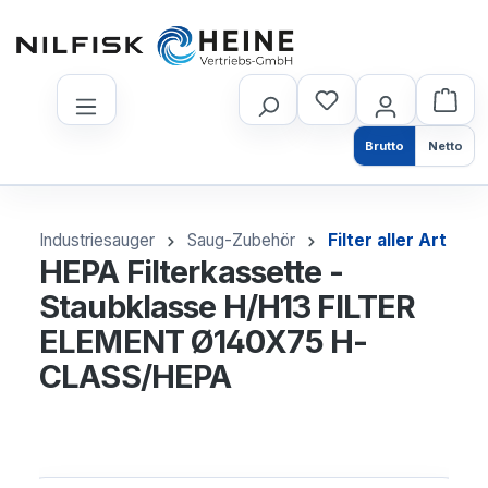
nhalt springen
Brutto
Netto
Industriesauger
Saug-Zubehör
Filter aller Art
HEPA Filterkassette -
Staubklasse H/H13 FILTER
ELEMENT Ø140X75 H-
CLASS/HEPA