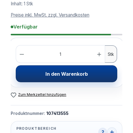
Inhalt:
1 Stk
Preise inkl. MwSt. zzgl. Versandkosten
Verfügbar
Anzahl
Stk
In den Warenkorb
Zum Merkzettel hinzufügen
Produktnummer:
107413555
PRODUKTBEREICH
2