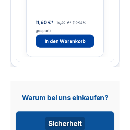
Saugschlauch standard (…
11,60 €*
14,49 €*
(19.94%
gespart)
In den Warenkorb
Warum bei uns einkaufen?
Sicherheit