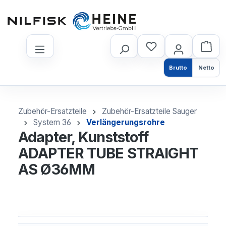
nhalt springen
Brutto
Netto
Zubehör-Ersatzteile
Zubehör-Ersatzteile Sauger
System 36
Verlängerungsrohre
Adapter, Kunststoff
ADAPTER TUBE STRAIGHT
AS Ø36MM