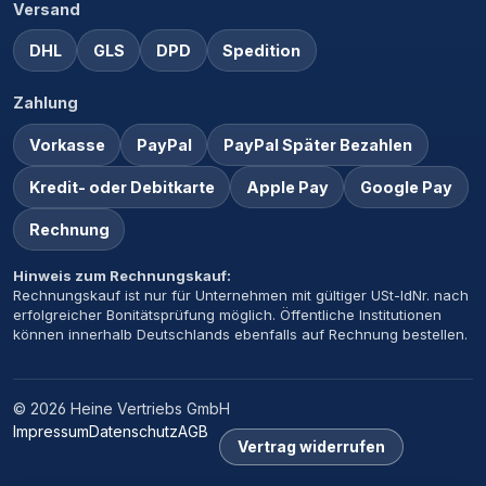
Versand
DHL
GLS
DPD
Spedition
Zahlung
Vorkasse
PayPal
PayPal Später Bezahlen
Kredit- oder Debitkarte
Apple Pay
Google Pay
Rechnung
Hinweis zum Rechnungskauf:
Rechnungskauf ist nur für Unternehmen mit gültiger USt-IdNr. nach
erfolgreicher Bonitätsprüfung möglich. Öffentliche Institutionen
können innerhalb Deutschlands ebenfalls auf Rechnung bestellen.
© 2026 Heine Vertriebs GmbH
Impressum
Datenschutz
AGB
Vertrag widerrufen