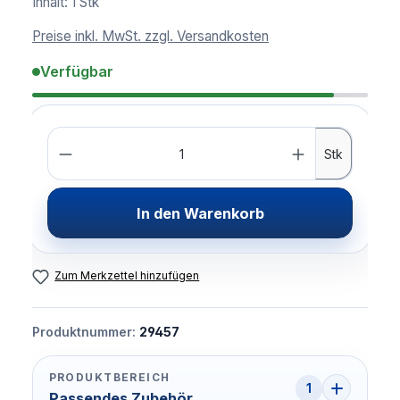
Inhalt:
1 Stk
Preise inkl. MwSt. zzgl. Versandkosten
Verfügbar
Anzahl
Stk
In den Warenkorb
Zum Merkzettel hinzufügen
Produktnummer:
29457
PRODUKTBEREICH
1
Passendes Zubehör